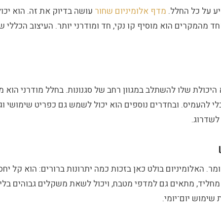
יע על כל החלל.
מדף אלומיניום שחור
עושה בדיוק את זה. הוא יכו
חד מהמקרים הוא מוסיף קו נקי, חד ומודרני יותר. העיצוב הכללי 
יכולת שלו להשתלב במגוון רחב של סגנונות. בחלל מודרני הוא מ
יר בלי להעמיס. ובחדרים נוספים הוא יכול לשמש גם כפריט שימושי 
לשדרוג.
. האלומיניום בולט כאן בזכות כמה יתרונות ברורים: הוא קל יחסית
נו מחליד, מתאים גם למדפי מטבח, ויכול לשאת משקלים גבוהים בלי
שימוש יום־יומי.