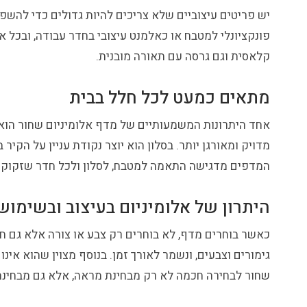
יש פריטים עיצוביים שלא צריכים להיות גדולים כדי להשפ
פונקציונלי למטבח או כאלמנט עיצובי בחדר עבודה, ובכל א
קלאסית וגם גרסה עם תאורה מובנית.
מתאים כמעט לכל חלל בבית
אחד היתרונות המשמעותיים של מדף אלומיניום שחור הוא ה
מדויק ומאורגן יותר. בסלון הוא יוצר נקודת עניין על הק
המדפים מדגישה התאמה למטבח, לסלון ולכל חדר שזקוק 
היתרון של אלומיניום בעיצוב ובשימוש
כאשר בוחרים מדף, לא בוחרים רק צבע או צורה אלא גם חומר
גימורים וצבעים, ונשמר לאורך זמן. בנוסף מצוין שהוא אי
שחור לבחירה חכמה לא רק מבחינת מראה, אלא גם מבחינת 