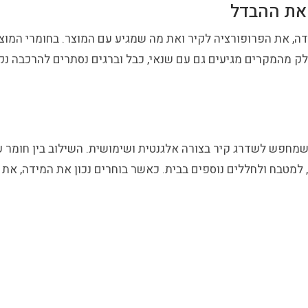
 את ההבדל
, את הפרופורציה לקיר ואת מה שמגיע עם המוצר. בחומרי המוצר
ים, כוללים אחריות של 12 חודשים, ובחלק מהמקרים מגיעים גם עם שנאי, כבל וברגים נס
 שמחפש לשדרג קיר בצורה אלגנטית ושימושית. השילוב בין חומר ע
 למטבח ולחללים נוספים בבית. כאשר בוחרים נכון את המידה, את 