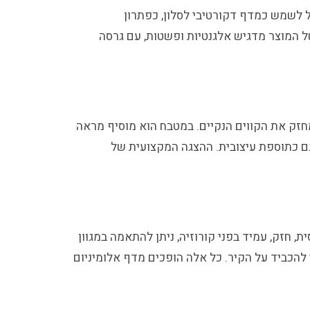
ל לשמש כמדף דקורטיבי לסלון, כפתרון
של המוצר מדגיש אלגנטיות ופשטות, עם גרסה
חזק את הקווים הנקיים. במטבח הוא מוסיף מראה
וגם כתוספת עיצובית. ההצגה המקצועית של
, חזק, עמיד בפני קורוזיה, ניתן להתאמה במגוון
 להכביד על הקיר. כל אלה הופכים מדף אלומיניום