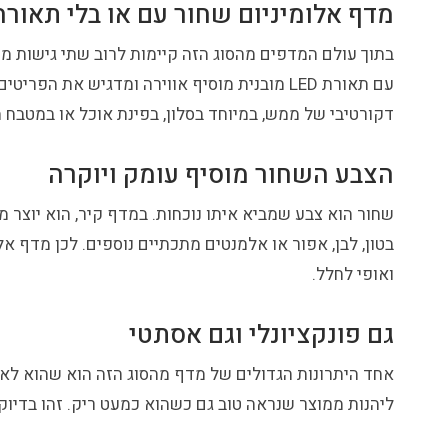
מדף אלומיניום שחור עם או בלי תאורה
בתוך עולם המדפים מהסוג הזה קיימות לרוב שתי גישות 
עם תאורת LED מובנית מוסיף אווירה ומדגיש 
דקורטיבי של ממש, במיוחד בסלון, בפינת אוכל או במטבח מ
הצבע השחור מוסיף עומק ויוקרה
שחור הוא צבע שמביא איתו נוכחות. במדף קיר, הוא יוצר מ
בטון, לבן, אפור או אלמנטים מתכתיים נוספים. לכן מדף
ואופי לחלל.
גם פונקציונלי וגם אסתטי
אחד היתרונות הגדולים של מדף מהסוג הזה הוא שהוא לא מאל
ליהנות ממוצר שנראה טוב גם כשהוא כמעט ריק. זהו בדיו