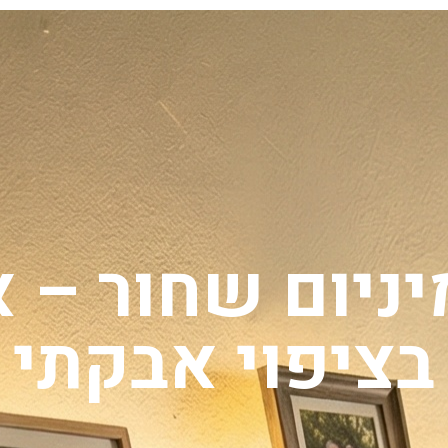
ניום שחור – א
בציפוי אבקתי 