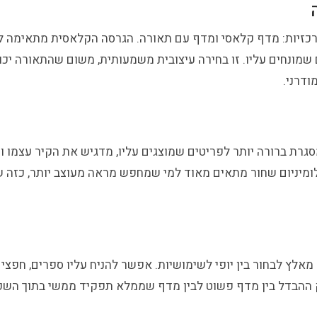
מרכזיות: מדף קלאסי ומדף עם תאורה. הגרסה הקלאסית מתאימה ל
את הפריטים שמונחים עליו. זו בחירה עיצובית משמעותית, משום שהתאו
ודרני.
סגרת ברורה יותר לפריטים שמוצגים עליו, מדגיש את הקיר עצמו ו
 אלומיניום שחור מתאים מאוד למי שמחפש מראה מעוצב יותר, כזה
ץ לבחור בין יופי לשימושיות. אפשר להניח עליו ספרים, חפצי נוי,
ק ההבדל בין מדף פשוט לבין מדף שממלא תפקיד ממשי בתוך השפ