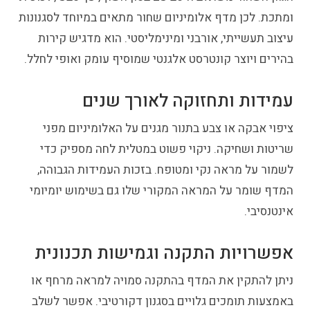
ומתכת. לכן מדף אלומיניום שחור מתאים במיוחד לסגנונות
עיצוב תעשייתי, אורבני ומינימליסטי. הוא מדגיש קירות
בהירים ויוצר קונטרסט אלגנטי שמוסיף עומק ואופי לחלל.
עמידות ותחזוקה לאורך שנים
ציפוי אבקה או צבע בתנור מגנים על האלומיניום מפני
שריטות ושחיקה. ניקוי פשוט במטלית לחה מספיק כדי
לשמור על מראה נקי ומטופח. בזכות העמידות הגבוהה,
המדף שומר על המראה המקורי שלו גם בשימוש יומיומי
אינטנסיבי.
אפשרויות התקנה וגמישות תכנונית
ניתן להתקין את המדף בהתקנה סמויה למראה מרחף או
באמצעות תומכים גלויים בסגנון דקורטיבי. אפשר לשלב