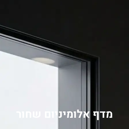
0
מדף אלומיניום שחור