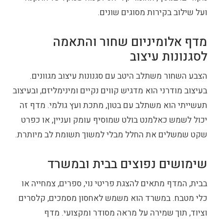
ועל שילוב בקירות מסוגים שונים.
מדף אלומיניום שחור והתאמה
לסגנונות עיצוב
הצבע השחור משתלב היטב עם סגנונות עיצוב מגוונים.
בעיצוב מודרני הוא מדגיש קווים נקיים ומינימליזם, ובעיצוב
תעשייתי הוא משתלב עם בטון, מתכת ועץ גולמי. מדף זה
יכול לשמש כאלמנט בולט שמוסיף עומק ועניין, או כפרט
שקט שמשלים את החלל מבלי למשוך תשומת לב מיותרת.
שימושים נפוצים בבית ובמשרד
בבית, המדף מתאים להצגת פריטי נוי, ספרים, צמחייה או
כלי מטבח. במשרד הוא משמש לאחסון מסמכים, קלסרים
וציוד, תוך שמירה על מראה מסודר ומקצועי. מדף