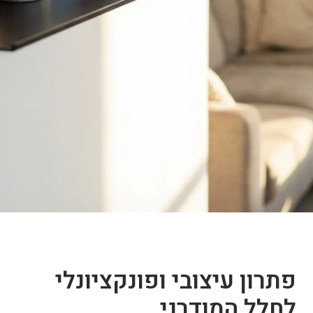
פתרון עיצובי ופונקציונלי
לחלל המודרני