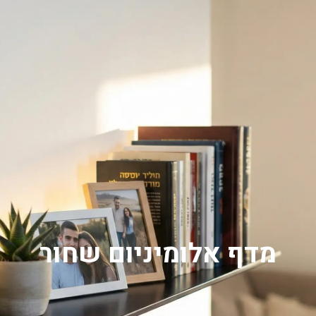
0
מדף אלומיניום שחור